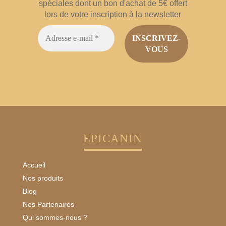
spéciales dont un bon d'achat de 5€ offert
lors de votre inscription à la newsletter
EPICANIN
Accueil
Nos produits
Blog
Nos Partenaires
Qui sommes-nous ?