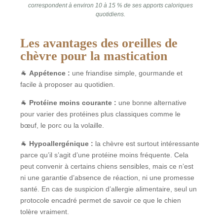
correspondent à environ 10 à 15 % de ses apports caloriques
quotidiens.
Les avantages des oreilles de
chèvre pour la mastication
🐐
Appétence :
une friandise simple, gourmande et
facile à proposer au quotidien.
🐐
Protéine moins courante :
une bonne alternative
pour varier des protéines plus classiques comme le
bœuf, le porc ou la volaille.
🐐
Hypoallergénique :
la chèvre est surtout intéressante
parce qu’il s’agit d’une protéine moins fréquente. Cela
peut convenir à certains chiens sensibles, mais ce n’est
ni une garantie d’absence de réaction, ni une promesse
santé. En cas de suspicion d’allergie alimentaire, seul un
protocole encadré permet de savoir ce que le chien
tolère vraiment.