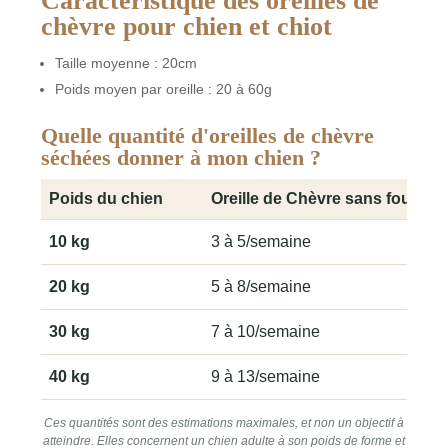
Caractéristique des oreilles de
chèvre pour chien et chiot
Taille moyenne : 20cm
Poids moyen par oreille : 20 à 60g
Quelle quantité d'oreilles de chèvre
séchées donner à mon chien ?
Poids du chien
Oreille de Chèvre sans fourrur
Quantités hebdomadaires recommandées de Oreille de Ch
10 kg
3 à 5/semaine
20 kg
5 à 8/semaine
30 kg
7 à 10/semaine
40 kg
9 à 13/semaine
Ces quantités sont des estimations maximales, et non un objectif à
atteindre. Elles concernent un chien adulte à son poids de forme et