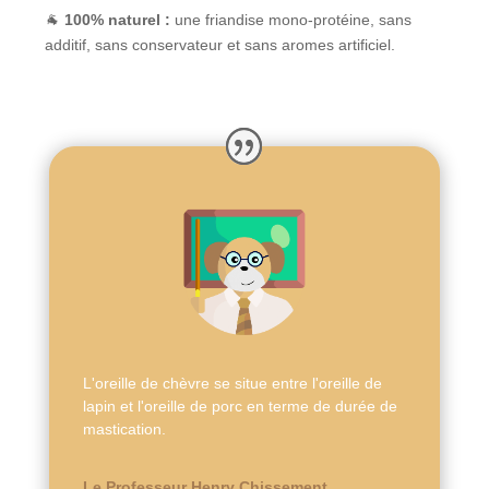
🐐
100% naturel :
une friandise mono-protéine, sans
additif, sans conservateur et sans aromes artificiel.
L'oreille de chèvre se situe entre l'oreille de
lapin et l'oreille de porc en terme de durée de
mastication.
Le Professeur Henry Chissement