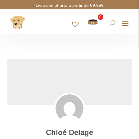
Livraison offerte à partir de 69.99€
0
Chloé Delage