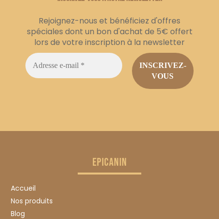
Rejoignez-nous et bénéficiez d'offres
spéciales dont un bon d'achat de 5€ offert
lors de votre inscription à la newsletter
EPICANIN
Accueil
Nos produits
Blog