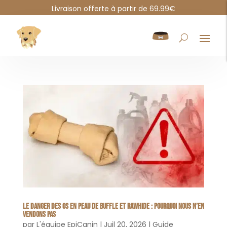
Livraison offerte à partir de 69.99€
Le danger des Os en peau de buffle et rawhide : pourquoi nous n’en
vendons pas
par
L'équipe EpiCanin
|
Juil 20, 2026
|
Guide